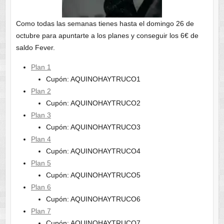
Como todas las semanas tienes hasta el domingo 26 de
octubre para apuntarte a los planes y conseguir los 6€ de
saldo Fever.
Plan 1
Cupón: AQUINOHAYTRUCO1
Plan 2
Cupón: AQUINOHAYTRUCO2
Plan 3
Cupón: AQUINOHAYTRUCO3
Plan 4
Cupón: AQUINOHAYTRUCO4
Plan 5
Cupón: AQUINOHAYTRUCO5
Plan 6
Cupón: AQUINOHAYTRUCO6
Plan 7
Cupón: AQUINOHAYTRUCO7