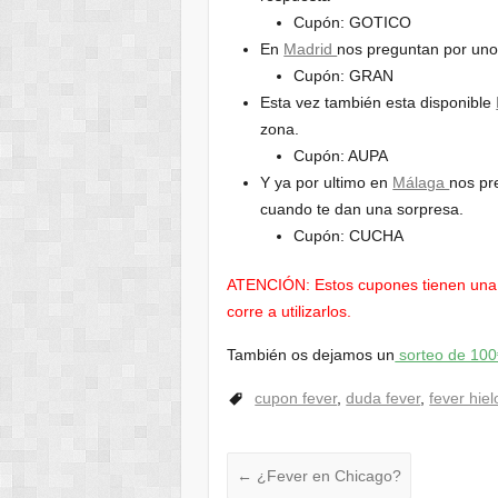
Cupón: GOTICO
En
Madrid
nos preguntan por uno 
Cupón: GRAN
Esta vez también esta disponible
zona.
Cupón: AUPA
Y ya por ultimo en
Málaga
nos pr
cuando te dan una sorpresa.
Cupón: CUCHA
ATENCIÓN: Estos cupones tienen una 
corre a utilizarlos.
También os dejamos un
sorteo de 10
cupon fever
,
duda fever
,
fever hiel
←
¿Fever en Chicago?