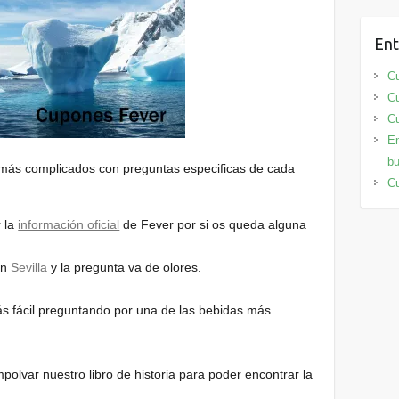
Ent
Cu
Cu
Cu
En
bu
 más complicados con preguntas especificas de cada
Cu
 la
información oficial
de Fever por si os queda alguna
en
Sevilla
y la pregunta va de olores.
s fácil preguntando por una de las bebidas más
lvar nuestro libro de historia para poder encontrar la