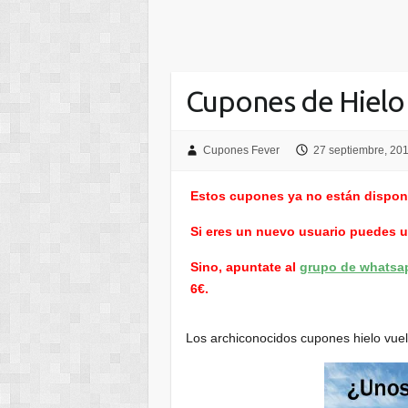
Cupones de Hielo
Cupones Fever
27 septiembre, 20
Estos cupones ya no están dispon
Si eres un nuevo usuario puedes 
Sino, apuntate al
grupo de whatsa
6€.
Los archiconocidos cupones hielo vuel