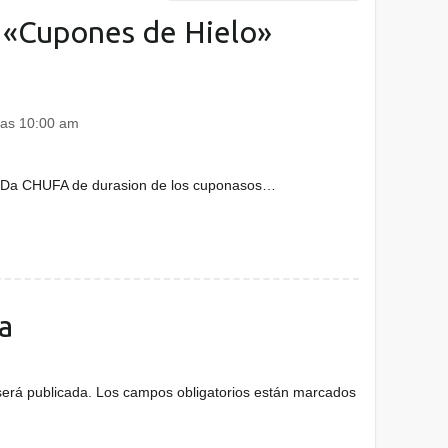
 «
Cupones de Hielo
»
las 10:00 am
CHUFA de durasion de los cuponasos…
a
será publicada.
Los campos obligatorios están marcados