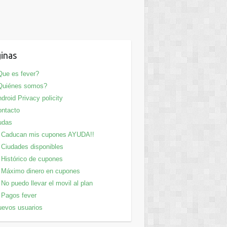
inas
ue es fever?
Quiénes somos?
droid Privacy policity
ntacto
udas
Caducan mis cupones AYUDA!!
Ciudades disponibles
Histórico de cupones
Máximo dinero en cupones
No puedo llevar el movil al plan
Pagos fever
evos usuarios