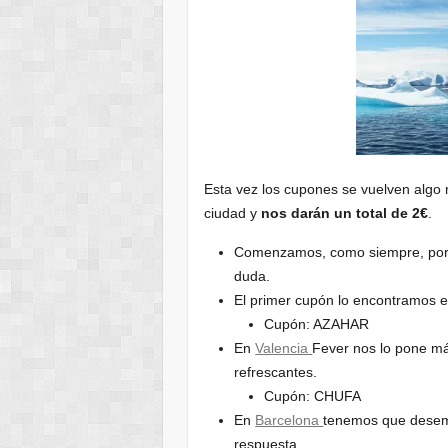
Esta vez los cupones se vuelven algo
ciudad y
nos darán un total de 2€
.
Comenzamos, como siempre, por
duda.
El primer cupón lo encontramos 
Cupón: AZAHAR
En
Valencia
Fever nos lo pone má
refrescantes.
Cupón: CHUFA
En
Barcelona
tenemos que desempo
respuesta