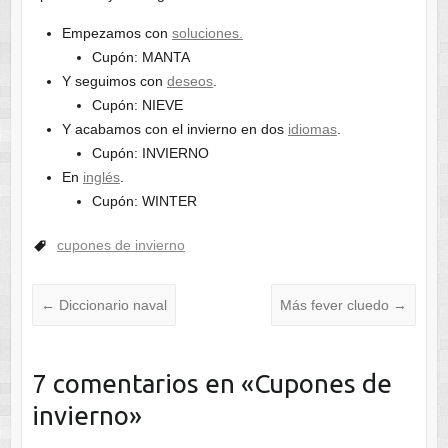
Empezamos con
soluciones.
Cupón: MANTA
Y seguimos con
deseos
.
Cupón: NIEVE
Y acabamos con el invierno en dos
idiomas
.
Cupón: INVIERNO
En
inglés
.
Cupón: WINTER
cupones de invierno
←
Diccionario naval
Más fever cluedo
→
7 comentarios en «
Cupones de
invierno
»