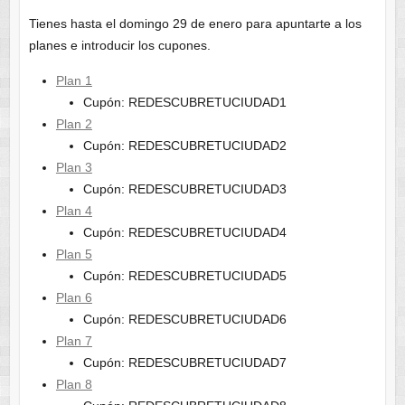
Tienes hasta el domingo 29 de enero para apuntarte a los
planes e introducir los cupones.
Plan 1
Cupón: REDESCUBRETUCIUDAD1
Plan 2
Cupón: REDESCUBRETUCIUDAD2
Plan 3
Cupón: REDESCUBRETUCIUDAD3
Plan 4
Cupón: REDESCUBRETUCIUDAD4
Plan 5
Cupón: REDESCUBRETUCIUDAD5
Plan 6
Cupón: REDESCUBRETUCIUDAD6
Plan 7
Cupón: REDESCUBRETUCIUDAD7
Plan 8