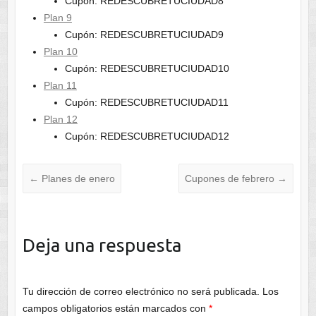
Cupón: REDESCUBRETUCIUDAD8
Plan 9
Cupón: REDESCUBRETUCIUDAD9
Plan 10
Cupón: REDESCUBRETUCIUDAD10
Plan 11
Cupón: REDESCUBRETUCIUDAD11
Plan 12
Cupón: REDESCUBRETUCIUDAD12
←
Planes de enero
Cupones de febrero
→
Deja una respuesta
Tu dirección de correo electrónico no será publicada.
Los
campos obligatorios están marcados con
*