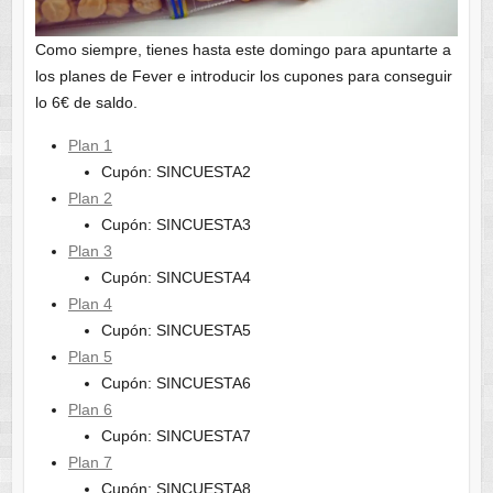
Como siempre, tienes hasta este domingo para apuntarte a
los planes de Fever e introducir los cupones para conseguir
lo 6€ de saldo.
Plan 1
Cupón: SINCUESTA2
Plan 2
Cupón: SINCUESTA3
Plan 3
Cupón: SINCUESTA4
Plan 4
Cupón: SINCUESTA5
Plan 5
Cupón: SINCUESTA6
Plan 6
Cupón: SINCUESTA7
Plan 7
Cupón: SINCUESTA8