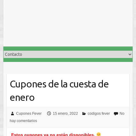
Cupones de la cuesta de
enero
Cupones Fever
15 enero, 2022
codigos fever
No
hay comentarios
Estos cupones ya no están disponibles.