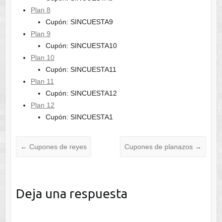
Plan 8
Cupón: SINCUESTA9
Plan 9
Cupón: SINCUESTA10
Plan 10
Cupón: SINCUESTA11
Plan 11
Cupón: SINCUESTA12
Plan 12
Cupón: SINCUESTA1
←
Cupones de reyes
Cupones de planazos
→
Deja una respuesta