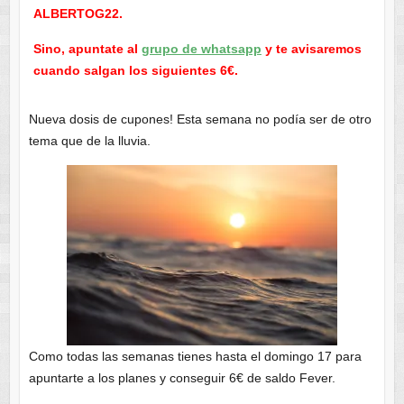
ALBERTOG22.
Sino, apuntate al
grupo de whatsapp
y te avisaremos
cuando salgan los siguientes 6€.
Nueva dosis de cupones! Esta semana no podía ser de otro
tema que de la lluvia.
Como todas las semanas tienes hasta el domingo 17 para
apuntarte a los planes y conseguir 6€ de saldo Fever.