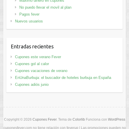
Máximo dinero en cupones
No puedo llevar el movil al plan
Pagos fever
Nuevos usuarios
Entradas recientes
Cupones este verano Fever
Cupones gol al calor
Cupones vacaciones de verano
EnUnaBurbuja: el buscador de hoteles burbuja en España
Cupones adiós junio
Copyright © 2026
Cupones Fever
. Tema de
Colorlib
Funciona con
WordPress
cuponesfever.com no tiene relación con feverup | Las promociones pueden no