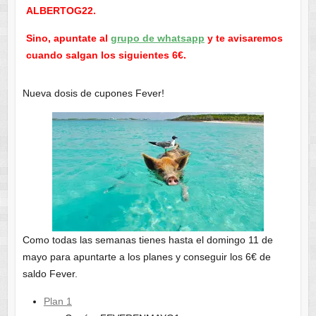
ALBERTOG22.
Sino, apuntate al
grupo de whatsapp
y te avisaremos
cuando salgan los siguientes 6€.
Nueva dosis de cupones Fever!
Como todas las semanas tienes hasta el domingo 11 de
mayo para apuntarte a los planes y conseguir los 6€ de
saldo Fever.
Plan 1