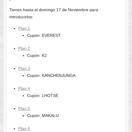
Tienes hasta el domingo 17 de Noviembre para
introducirlos:
Plan 1
Cupón: EVEREST
Plan 2
Cupón: K2
Plan 3
Cupón: KANCHENJUNGA
Plan 4
Cupón: LHOTSE
Plan 5
Cupón: MAKALU
Plan 6