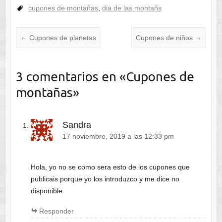
cupones de montañas
,
dia de las montañs
←
Cupones de planetas
Cupones de niños
→
3 comentarios en «
Cupones de
montañas
»
Sandra
17 noviembre, 2019 a las 12:33 pm
Hola, yo no se como sera esto de los cupones que
publicais porque yo los introduzco y me dice no
disponible
Responder