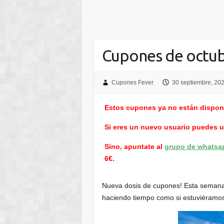
Cupones de octu
Cupones Fever
30 septiembre, 20
Estos cupones ya no están dispon
Si eres un nuevo usuario puedes 
Sino, apuntate al
grupo de whatsa
6€.
Nueva dosis de cupones! Esta semana 
haciendo tiempo como si estuviéramos 