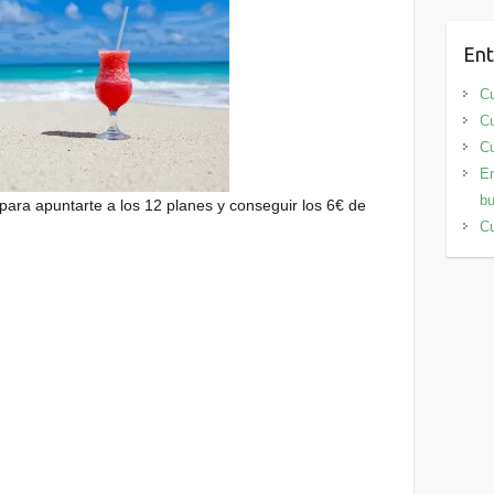
Ent
Cu
Cu
Cu
En
bu
para apuntarte a los 12 planes y conseguir los 6€ de
Cu