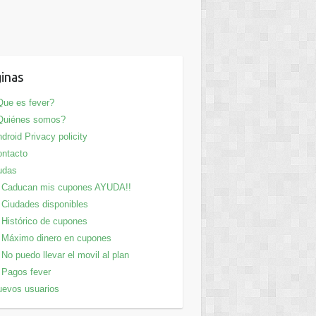
inas
ue es fever?
Quiénes somos?
droid Privacy policity
ntacto
udas
Caducan mis cupones AYUDA!!
Ciudades disponibles
Histórico de cupones
Máximo dinero en cupones
No puedo llevar el movil al plan
Pagos fever
evos usuarios