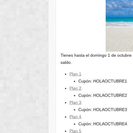
Tienes hasta el domingo 1 de octubre 
saldo.
Plan 1
Cupón: HOLAOCTUBRE1
Plan 2
Cupón: HOLAOCTUBRE2
Plan 3
Cupón: HOLAOCTUBRE3
Plan 4
Cupón: HOLAOCTUBRE4
Plan 5