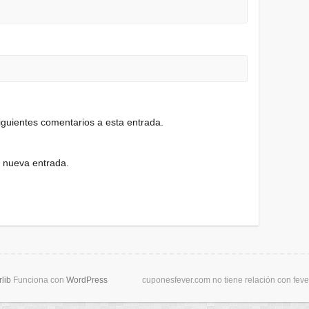
siguientes comentarios a esta entrada.
a nueva entrada.
lib
Funciona con
WordPress
cuponesfever.com no tiene relación con fev