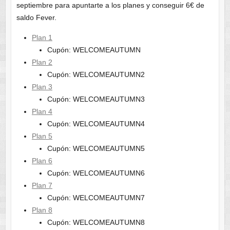
septiembre para apuntarte a los planes y conseguir 6€ de
saldo Fever.
Plan 1
Cupón: WELCOMEAUTUMN
Plan 2
Cupón: WELCOMEAUTUMN2
Plan 3
Cupón: WELCOMEAUTUMN3
Plan 4
Cupón: WELCOMEAUTUMN4
Plan 5
Cupón: WELCOMEAUTUMN5
Plan 6
Cupón: WELCOMEAUTUMN6
Plan 7
Cupón: WELCOMEAUTUMN7
Plan 8
Cupón: WELCOMEAUTUMN8