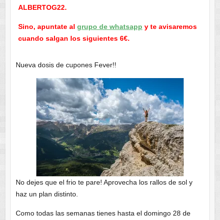
ALBERTOG22.
Sino, apuntate al
grupo de whatsapp
y te avisaremos
cuando salgan los siguientes 6€.
Nueva dosis de cupones Fever!!
No dejes que el frio te pare! Aprovecha los rallos de sol y
haz un plan distinto.
Como todas las semanas tienes hasta el domingo 28 de