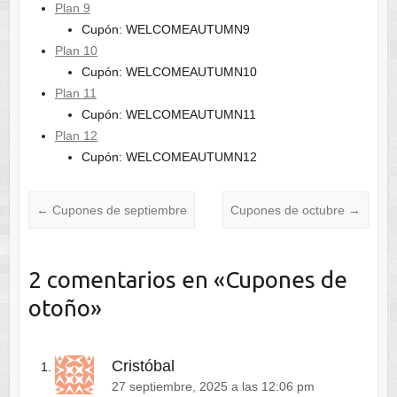
Plan 9
Cupón: WELCOMEAUTUMN9
Plan 10
Cupón: WELCOMEAUTUMN10
Plan 11
Cupón: WELCOMEAUTUMN11
Plan 12
Cupón: WELCOMEAUTUMN12
←
Cupones de septiembre
Cupones de octubre
→
2 comentarios en «
Cupones de
otoño
»
Cristóbal
27 septiembre, 2025 a las 12:06 pm