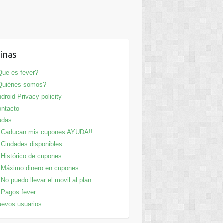
inas
ue es fever?
Quiénes somos?
droid Privacy policity
ntacto
udas
Caducan mis cupones AYUDA!!
Ciudades disponibles
Histórico de cupones
Máximo dinero en cupones
No puedo llevar el movil al plan
Pagos fever
evos usuarios