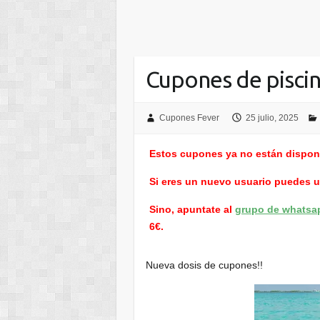
Cupones de pisci
Cupones Fever
25 julio, 2025
Estos cupones ya no están dispon
Si eres un nuevo usuario puedes 
Sino, apuntate al
grupo de whatsa
6€.
Nueva dosis de cupones!!