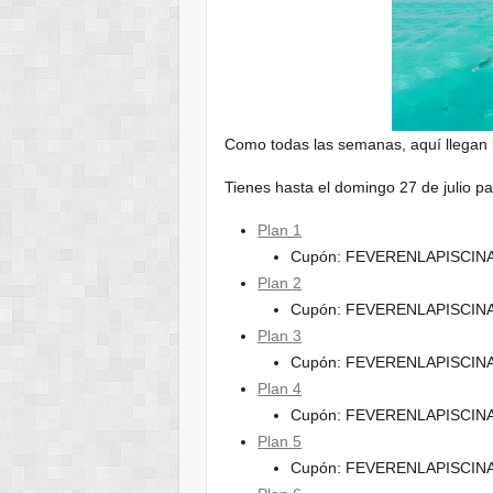
Como todas las semanas, aquí llegan 
Tienes hasta el domingo 27 de julio pa
Plan 1
Cupón: FEVERENLAPISCIN
Plan 2
Cupón: FEVERENLAPISCIN
Plan 3
Cupón: FEVERENLAPISCIN
Plan 4
Cupón: FEVERENLAPISCIN
Plan 5
Cupón: FEVERENLAPISCIN