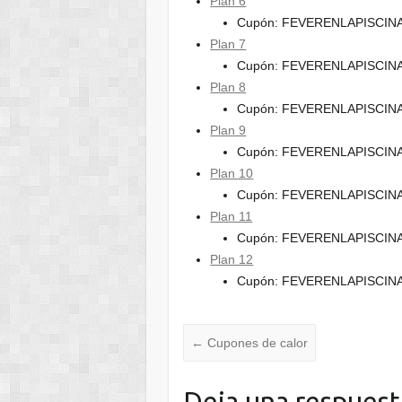
Plan 6
Cupón: FEVERENLAPISCIN
Plan 7
Cupón: FEVERENLAPISCIN
Plan 8
Cupón: FEVERENLAPISCIN
Plan 9
Cupón: FEVERENLAPISCIN
Plan 10
Cupón: FEVERENLAPISCIN
Plan 11
Cupón: FEVERENLAPISCIN
Plan 12
Cupón: FEVERENLAPISCIN
←
Cupones de calor
Deja una respuest