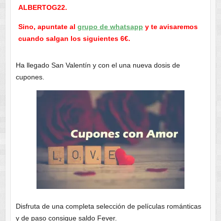
ALBERTOG22.
Sino, apuntate al
grupo de whatsapp
y te avisaremos
cuando salgan los siguientes 6€.
Ha llegado San Valentín y con el una nueva dosis de
cupones.
Disfruta de una completa selección de películas románticas
y de paso consigue saldo Fever.