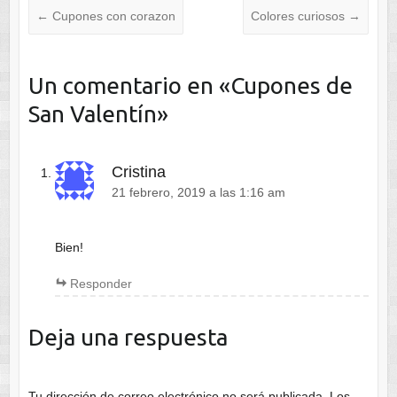
←
Cupones con corazon
Colores curiosos
→
Un comentario en «
Cupones de
San Valentín
»
Cristina
21 febrero, 2019 a las 1:16 am
Bien!
Responder
Deja una respuesta
Tu dirección de correo electrónico no será publicada.
Los