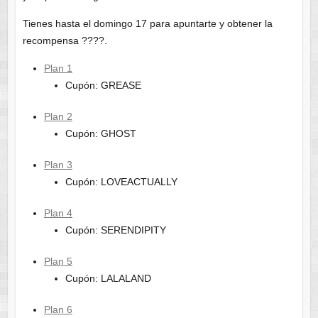
Tienes hasta el domingo 17 para apuntarte y obtener la
recompensa ????.
Plan 1
Cupón: GREASE
Plan 2
Cupón: GHOST
Plan 3
Cupón: LOVEACTUALLY
Plan 4
Cupón: SERENDIPITY
Plan 5
Cupón: LALALAND
Plan 6