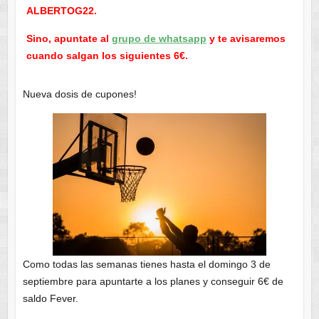
ALBERTOG22.
Sino, apuntate al
grupo de whatsapp
y te avisaremos
cuando salgan los siguientes 6€.
Nueva dosis de cupones!
Como todas las semanas tienes hasta el domingo 3 de
septiembre para apuntarte a los planes y conseguir 6€ de
saldo Fever.