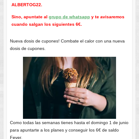
ALBERTOG22.
Sino, apuntate al
grupo de whatsapp
y te avisaremos
cuando salgan los siguientes 6€.
Nueva dosis de cupones! Combate el calor con una nueva
dosis de cupones.
Como todas las semanas tienes hasta el domingo 1 de junio
para apuntarte a los planes y conseguir los 6€ de saldo
Fever.