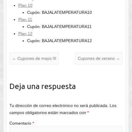
Plan 10
Cupón: BAJALATEMPERATURA10
Plan 11
Cupón: BAJALATEMPERATURA11
Plan 12
Cupón: BAJALATEMPERATURA12
←
Cupones de mayo III
Cupones de verano
→
Deja una respuesta
Tu dirección de correo electrónico no será publicada.
Los
campos obligatorios están marcados con
*
Comentario
*