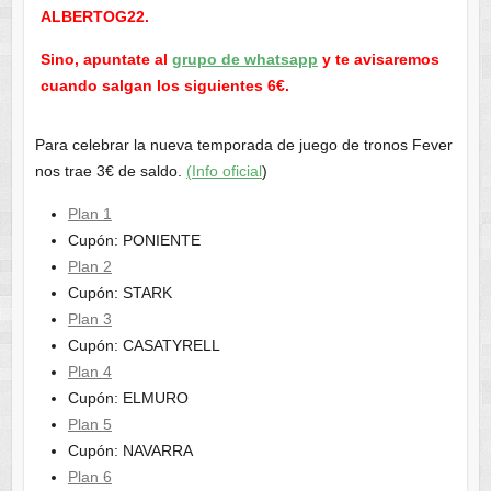
ALBERTOG22.
Sino, apuntate al
grupo de whatsapp
y te avisaremos
cuando salgan los siguientes 6€.
Para celebrar la nueva temporada de juego de tronos Fever
nos trae 3€ de saldo.
(Info oficial
)
Plan 1
Cupón: PONIENTE
Plan 2
Cupón: STARK
Plan 3
Cupón: CASATYRELL
Plan 4
Cupón: ELMURO
Plan 5
Cupón: NAVARRA
Plan 6