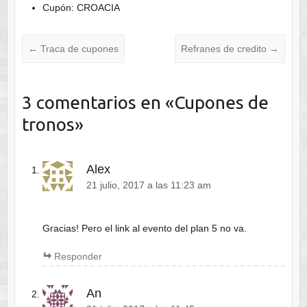
Cupón: CROACIA
←
Traca de cupones
Refranes de credito
→
3 comentarios en «
Cupones de
tronos
»
Alex
21 julio, 2017 a las 11:23 am
Gracias! Pero el link al evento del plan 5 no va.
Responder
An