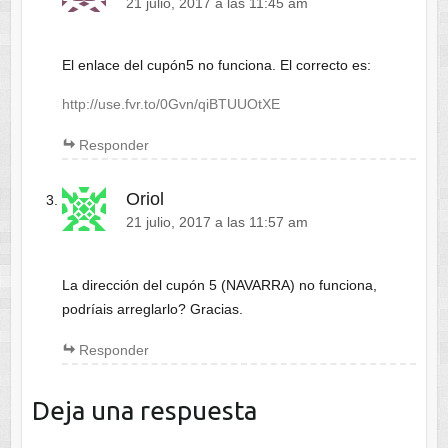
21 julio, 2017 a las 11:45 am
El enlace del cupón5 no funciona. El correcto es:
http://use.fvr.to/0Gvn/qiBTUUOtXE
Responder
Oriol
21 julio, 2017 a las 11:57 am
La dirección del cupón 5 (NAVARRA) no funciona,
podríais arreglarlo? Gracias.
Responder
Deja una respuesta