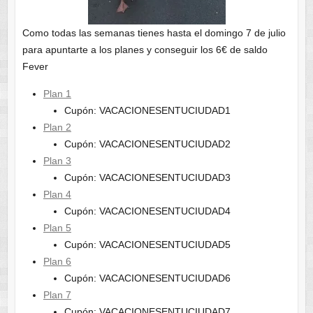
Como todas las semanas tienes hasta el domingo 7 de julio
para apuntarte a los planes y conseguir los 6€ de saldo
Fever
Plan 1
Cupón: VACACIONESENTUCIUDAD1
Plan 2
Cupón: VACACIONESENTUCIUDAD2
Plan 3
Cupón: VACACIONESENTUCIUDAD3
Plan 4
Cupón: VACACIONESENTUCIUDAD4
Plan 5
Cupón: VACACIONESENTUCIUDAD5
Plan 6
Cupón: VACACIONESENTUCIUDAD6
Plan 7
Cupón: VACACIONESENTUCIUDAD7