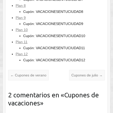
Plan 8
Cupón: VACACIONESENTUCIUDAD8
Plan 9
Cupón: VACACIONESENTUCIUDAD9
Plan 10
Cupón: VACACIONESENTUCIUDAD10
Plan 11
Cupón: VACACIONESENTUCIUDAD11
Plan 12
Cupón: VACACIONESENTUCIUDAD12
←
Cupones de verano
Cupones de julio
→
2 comentarios en «
Cupones de
vacaciones
»