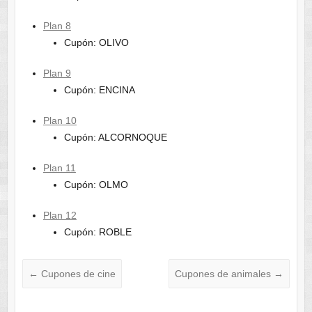
Plan 8
Cupón: OLIVO
Plan 9
Cupón: ENCINA
Plan 10
Cupón: ALCORNOQUE
Plan 11
Cupón: OLMO
Plan 12
Cupón: ROBLE
←
Cupones de cine
Cupones de animales
→