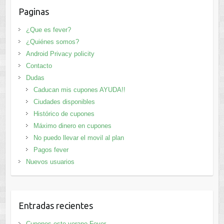
Paginas
¿Que es fever?
¿Quiénes somos?
Android Privacy policity
Contacto
Dudas
Caducan mis cupones AYUDA!!
Ciudades disponibles
Histórico de cupones
Máximo dinero en cupones
No puedo llevar el movil al plan
Pagos fever
Nuevos usuarios
Entradas recientes
Cupones este verano Fever