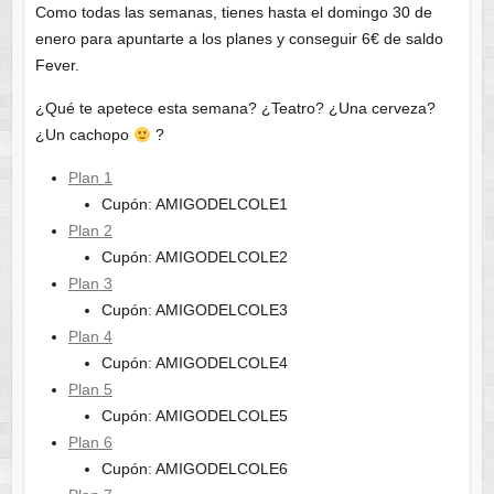
Como todas las semanas, tienes hasta el domingo 30 de
enero para apuntarte a los planes y conseguir 6€ de saldo
Fever.
¿Qué te apetece esta semana? ¿Teatro? ¿Una cerveza?
¿Un cachopo
?
Plan 1
Cupón: AMIGODELCOLE1
Plan 2
Cupón: AMIGODELCOLE2
Plan 3
Cupón: AMIGODELCOLE3
Plan 4
Cupón: AMIGODELCOLE4
Plan 5
Cupón: AMIGODELCOLE5
Plan 6
Cupón: AMIGODELCOLE6