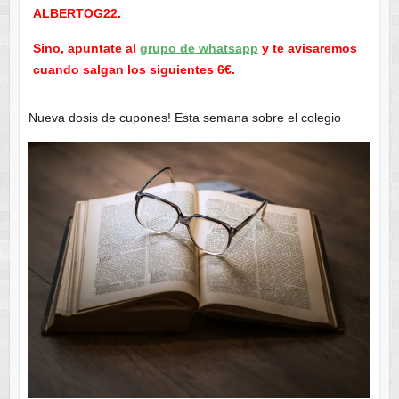
ALBERTOG22.
Sino, apuntate al
grupo de whatsapp
y te avisaremos
cuando salgan los siguientes 6€.
Nueva dosis de cupones! Esta semana sobre el colegio