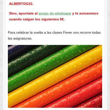
ALBERTOG22.
Sino, apuntate al
grupo de whatsapp
y te avisaremos
cuando salgan los siguientes 6€.
Para celebrar la vuelta a las clases Fever nos recorre todas
las asignaturas.