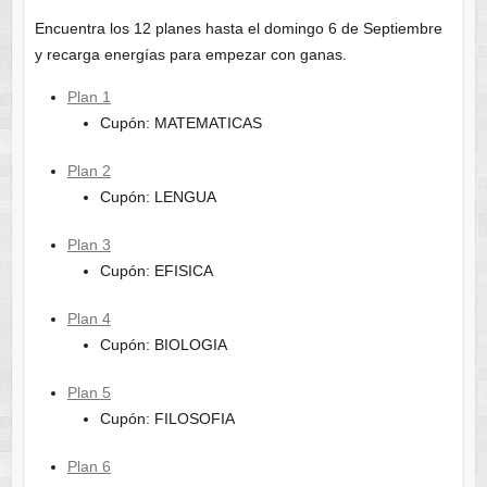
Encuentra los 12 planes hasta el domingo 6 de Septiembre
y recarga energías para empezar con ganas.
Plan 1
Cupón: MATEMATICAS
Plan 2
Cupón: LENGUA
Plan 3
Cupón: EFISICA
Plan 4
Cupón: BIOLOGIA
Plan 5
Cupón: FILOSOFIA
Plan 6