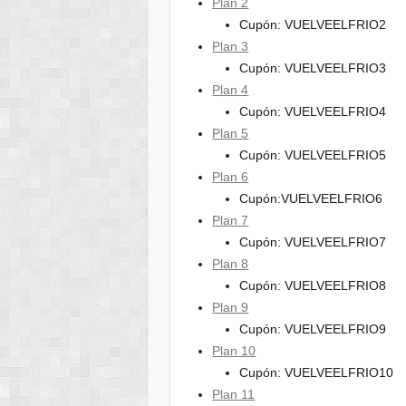
Plan 2
Cupón: VUELVEELFRIO2
Plan 3
Cupón: VUELVEELFRIO3
Plan 4
Cupón: VUELVEELFRIO4
Plan 5
Cupón: VUELVEELFRIO5
Plan 6
Cupón:VUELVEELFRIO6
Plan 7
Cupón: VUELVEELFRIO7
Plan 8
Cupón: VUELVEELFRIO8
Plan 9
Cupón: VUELVEELFRIO9
Plan 10
Cupón: VUELVEELFRIO10
Plan 11