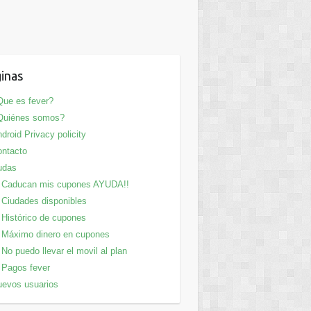
inas
ue es fever?
Quiénes somos?
droid Privacy policity
ntacto
udas
Caducan mis cupones AYUDA!!
Ciudades disponibles
Histórico de cupones
Máximo dinero en cupones
No puedo llevar el movil al plan
Pagos fever
evos usuarios