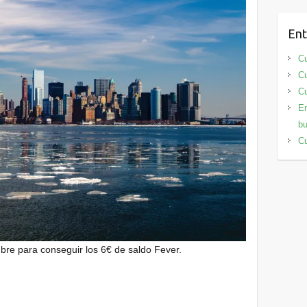
Ent
Cu
Cu
Cu
En
bu
Cu
bre para conseguir los 6€ de saldo Fever.