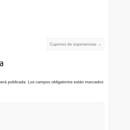
Cupones de experiencias
→
a
será publicada.
Los campos obligatorios están marcados