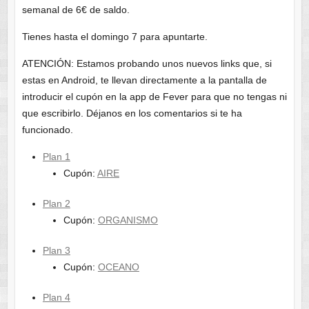
semanal de 6€ de saldo.
Tienes hasta el domingo 7 para apuntarte.
ATENCIÓN: Estamos probando unos nuevos links que, si
estas en Android, te llevan directamente a la pantalla de
introducir el cupón en la app de Fever para que no tengas ni
que escribirlo. Déjanos en los comentarios si te ha
funcionado.
Plan 1
Cupón:
AIRE
Plan 2
Cupón:
ORGANISMO
Plan 3
Cupón:
OCEANO
Plan 4