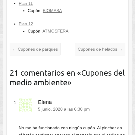
Plan 11
Cupón:
BIOMASA
Plan 12
Cupón:
ATMOSFERA
←
Cupones de parques
Cupones de helados
→
21 comentarios en «
Cupones del
medio ambiente
»
Elena
5 junio, 2020 a las 6:30 pm
No me ha funcionado con ningún cupón. Al pinchar en