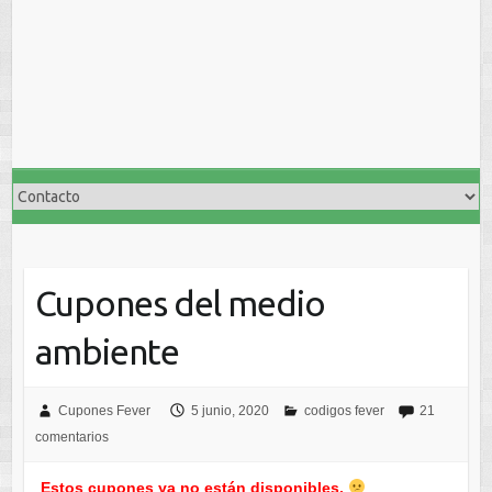
Cupones del medio
ambiente
Cupones Fever
5 junio, 2020
codigos fever
21
comentarios
Estos cupones ya no están disponibles.