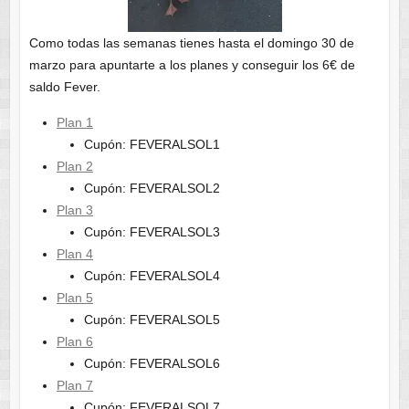
Como todas las semanas tienes hasta el domingo 30 de
marzo para apuntarte a los planes y conseguir los 6€ de
saldo Fever.
Plan 1
Cupón: FEVERALSOL1
Plan 2
Cupón: FEVERALSOL2
Plan 3
Cupón: FEVERALSOL3
Plan 4
Cupón: FEVERALSOL4
Plan 5
Cupón: FEVERALSOL5
Plan 6
Cupón: FEVERALSOL6
Plan 7
Cupón: FEVERALSOL7