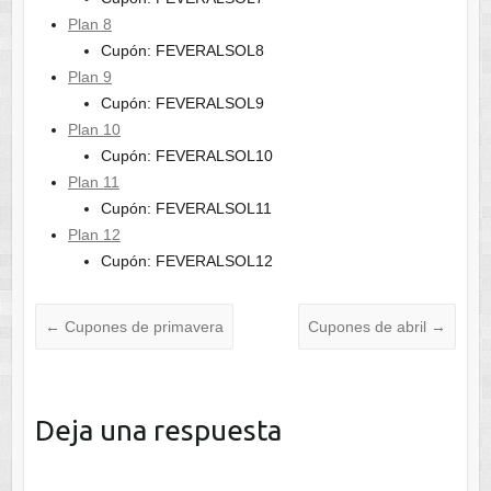
Plan 8
Cupón: FEVERALSOL8
Plan 9
Cupón: FEVERALSOL9
Plan 10
Cupón: FEVERALSOL10
Plan 11
Cupón: FEVERALSOL11
Plan 12
Cupón: FEVERALSOL12
←
Cupones de primavera
Cupones de abril
→
Deja una respuesta