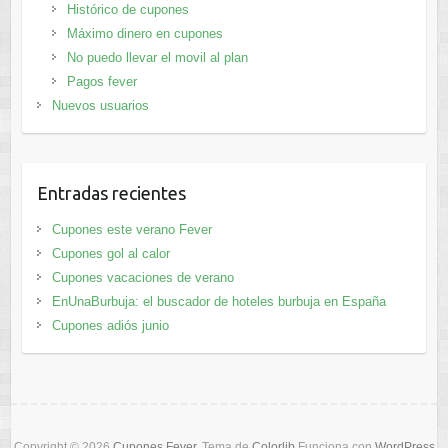
Histórico de cupones
Máximo dinero en cupones
No puedo llevar el movil al plan
Pagos fever
Nuevos usuarios
Entradas recientes
Cupones este verano Fever
Cupones gol al calor
Cupones vacaciones de verano
EnUnaBurbuja: el buscador de hoteles burbuja en España
Cupones adiós junio
Copyright © 2026
Cupones Fever
. Tema de
Colorlib
Funciona con
WordPress