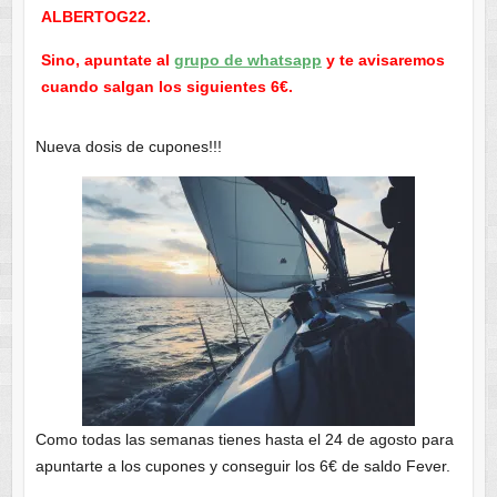
ALBERTOG22.
Sino, apuntate al
grupo de whatsapp
y te avisaremos
cuando salgan los siguientes 6€.
Nueva dosis de cupones!!!
Como todas las semanas tienes hasta el 24 de agosto para
apuntarte a los cupones y conseguir los 6€ de saldo Fever.