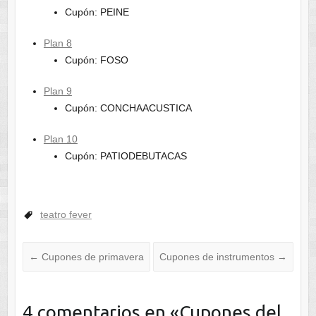
Cupón: PEINE
Plan 8
Cupón: FOSO
Plan 9
Cupón: CONCHAACUSTICA
Plan 10
Cupón: PATIODEBUTACAS
teatro fever
←
Cupones de primavera
Cupones de instrumentos
→
4 comentarios en «
Cupones del