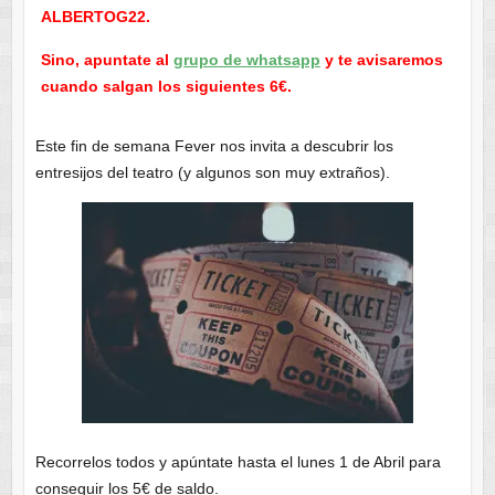
ALBERTOG22.
Sino, apuntate al
grupo de whatsapp
y te avisaremos
cuando salgan los siguientes 6€.
Este fin de semana Fever nos invita a descubrir los
entresijos del teatro (y algunos son muy extraños).
Recorrelos todos y apúntate hasta el lunes 1 de Abril para
conseguir los 5€ de saldo.