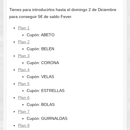
Tienes para introducirlos hasta el domingo 2 de Diciembre
para conseguir 5€ de saldo Fever.
Plan 1
Cupón: ABETO
Plan 2
Cupón: BELEN
Plan 3
Cupón: CORONA
Plan 4
Cupón: VELAS
Plan 5
Cupón: ESTRELLAS
Plan 6
Cupón: BOLAS
Plan 7
Cupón: GUIRNALDAS
Plan 8