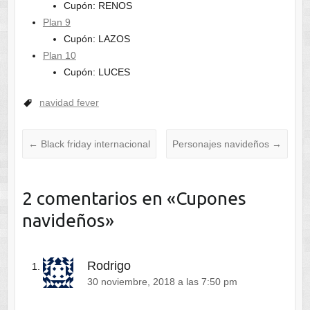
Cupón: RENOS
Plan 9
Cupón: LAZOS
Plan 10
Cupón: LUCES
navidad fever
←
Black friday internacional
Personajes navideños
→
2 comentarios en «
Cupones
navideños
»
Rodrigo
30 noviembre, 2018 a las 7:50 pm