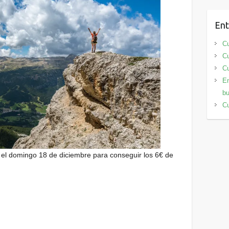
Ent
Cu
Cu
Cu
En
bu
Cu
el domingo 18 de diciembre para conseguir los 6€ de