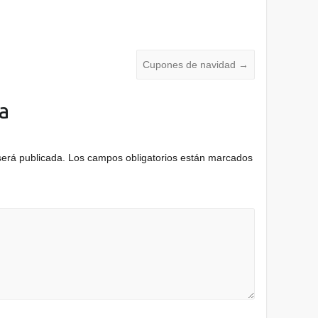
Cupones de navidad
→
a
será publicada.
Los campos obligatorios están marcados