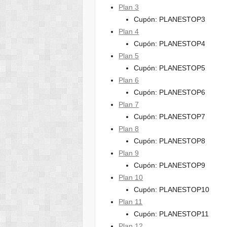
Plan 3
Cupón: PLANESTOP3
Plan 4
Cupón: PLANESTOP4
Plan 5
Cupón: PLANESTOP5
Plan 6
Cupón: PLANESTOP6
Plan 7
Cupón: PLANESTOP7
Plan 8
Cupón: PLANESTOP8
Plan 9
Cupón: PLANESTOP9
Plan 10
Cupón: PLANESTOP10
Plan 11
Cupón: PLANESTOP11
Plan 12