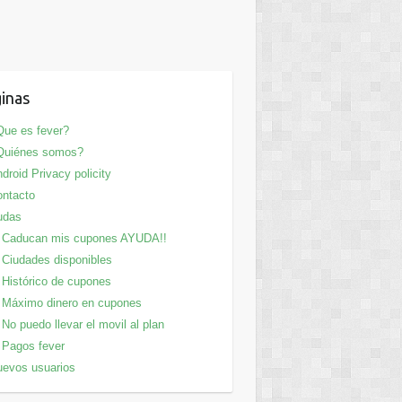
inas
ue es fever?
Quiénes somos?
droid Privacy policity
ntacto
udas
Caducan mis cupones AYUDA!!
Ciudades disponibles
Histórico de cupones
Máximo dinero en cupones
No puedo llevar el movil al plan
Pagos fever
evos usuarios