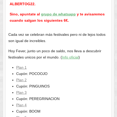
ALBERTOG22.
Sino, apuntate al
grupo de whatsapp
y te avisaremos
cuando salgan los siguientes 6€.
Cada vez se celebran más festivales pero ni de lejos todos
son igual de increibles.
Hoy Fever, junto un poco de saldo, nos lleva a descubrir
festivales unicos por el mundo. (
Info oficial
)
Plan 1
Cupón: POCOOJO
Plan 2
Cupón: PINGUINOS
Plan 3
Cupón: PEREGRINACION
Plan 4
Cupón: BOOM