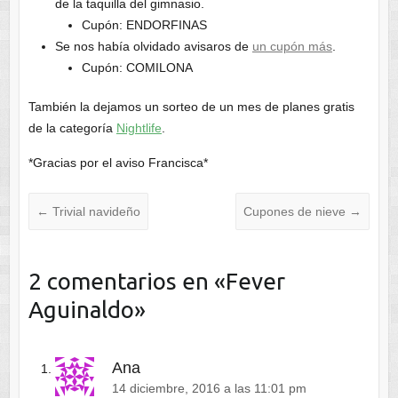
de la taquilla del gimnasio.
Cupón: ENDORFINAS
Se nos había olvidado avisaros de
un cupón más
.
Cupón: COMILONA
También la dejamos un sorteo de un mes de planes gratis
de la categoría
Nightlife
.
*Gracias por el aviso Francisca*
←
Trivial navideño
Cupones de nieve
→
2 comentarios en «
Fever
Aguinaldo
»
Ana
14 diciembre, 2016 a las 11:01 pm