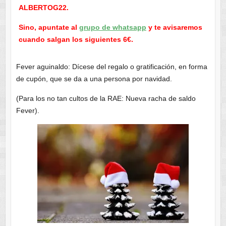
ALBERTOG22.
Sino, apuntate al
grupo de whatsapp
y te avisaremos
cuando salgan los siguientes 6€.
Fever aguinaldo: Dícese del regalo o gratificación, en forma
de cupón, que se da a una persona por navidad.
(Para los no tan cultos de la RAE: Nueva racha de saldo
Fever).