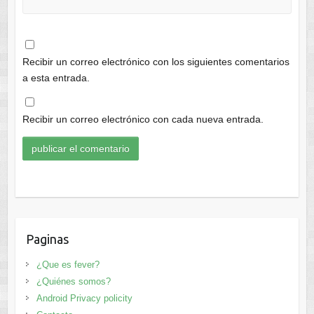
Recibir un correo electrónico con los siguientes comentarios
a esta entrada.
Recibir un correo electrónico con cada nueva entrada.
Paginas
¿Que es fever?
¿Quiénes somos?
Android Privacy policity