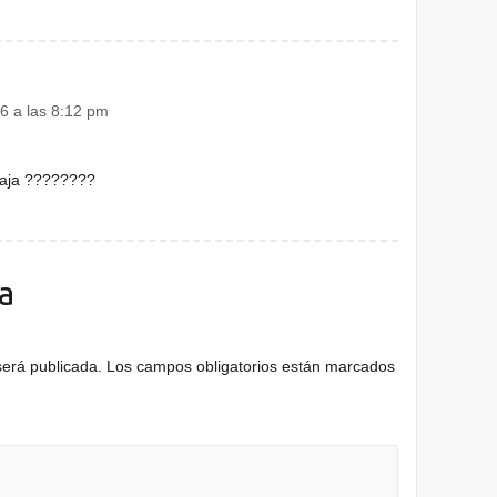
16 a las 8:12 pm
ajaja ????????
a
será publicada.
Los campos obligatorios están marcados