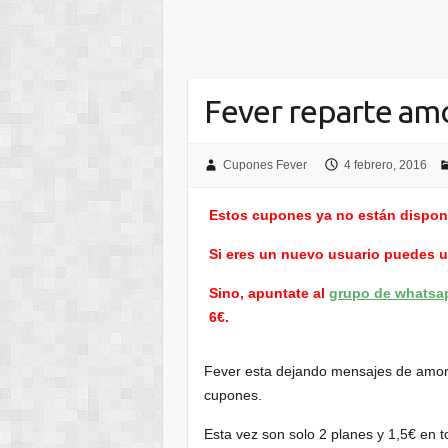
Fever reparte am
Cupones Fever
4 febrero, 2016
Estos cupones ya no están dispon
Si eres un nuevo usuario puedes 
Sino, apuntate al
grupo de whatsa
6€.
Fever esta dejando mensajes de amor 
cupones.
Esta vez son solo 2 planes y 1,5€ en to