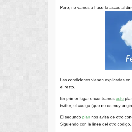
Pero, no vamos a hacerle ascos al din
Las condiciones vienen explicadas en
el resto.
En primer lugar encontramos
este
plan
twitter, el código (que no es muy ori
El segundo
plan
nos avisa de otro con
Siguiendo con la linea del otro codig