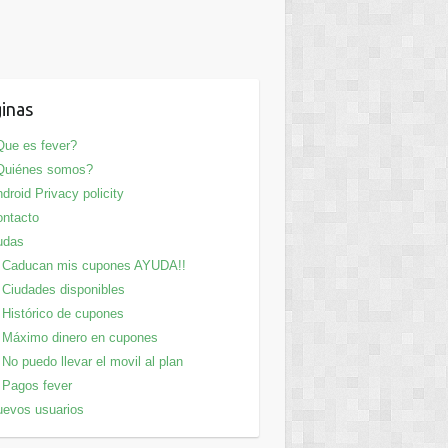
inas
ue es fever?
Quiénes somos?
droid Privacy policity
ntacto
udas
Caducan mis cupones AYUDA!!
Ciudades disponibles
Histórico de cupones
Máximo dinero en cupones
No puedo llevar el movil al plan
Pagos fever
evos usuarios