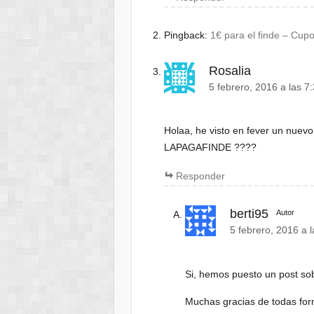
Pingback:
1€ para el finde – Cup
Rosalia
5 febrero, 2016 a las 7
Holaa, he visto en fever un nuevo 
LAPAGAFINDE ????
Responder
berti95
Autor
5 febrero, 2016 a 
Si, hemos puesto un post sob
Muchas gracias de todas for