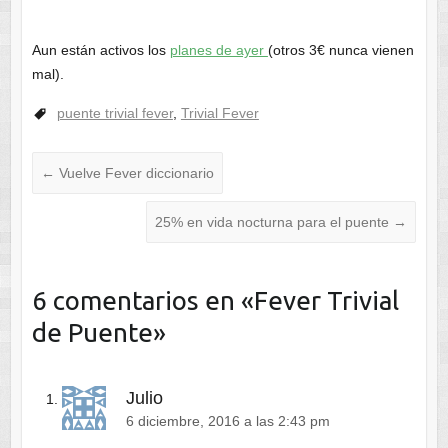
Aun están activos los
planes de ayer
(otros 3€ nunca vienen
mal).
puente trivial fever
,
Trivial Fever
←
Vuelve Fever diccionario
25% en vida nocturna para el puente
→
6 comentarios en «
Fever Trivial
de Puente
»
Julio
6 diciembre, 2016 a las 2:43 pm