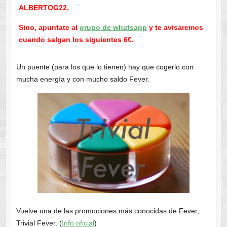
ALBERTOG22.
Sino, apuntate al
grupo de whatsapp
y te avisaremos
cuando salgan los siguientes 6€.
Un puente (para los que lo tienen) hay que cogerlo con
mucha energía y con mucho saldo Fever.
Vuelve una de las promociones más conocidas de Fever,
Trivial Fever. (
Info oficial
)