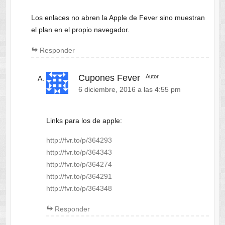
Los enlaces no abren la Apple de Fever sino muestran
el plan en el propio navegador.
Responder
Cupones Fever
Autor
6 diciembre, 2016 a las 4:55 pm
Links para los de apple:
http://fvr.to/p/364293
http://fvr.to/p/364343
http://fvr.to/p/364274
http://fvr.to/p/364291
http://fvr.to/p/364348
Responder