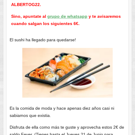
ALBERTOG22.
Sino, apuntate al
grupo de whatsapp
y te avisaremos
cuando salgan los siguientes 6€.
El sushi ha llegado para quedarse!
Es la comida de moda y hace apenas diez años casi ni
sabiamos que existia.
Disfruta de ella como más te guste y aprovecha estos 2€ de
saldo Fever. (Tienes hasta el Jueves 21 de Junio para