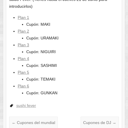
introducirlos)
Plan 1
Cupón: MAKI
Plan 2
Cupón: URAMAKI
Plan 3
Cupón: NIGUIRI
Plan 4
Cupón: SASHIMI
Plan 5
Cupón: TEMAKI
Plan 6
Cupón: GUNKAN
sushi fever
←
Cupones del mundial
Cupones de DJ
→