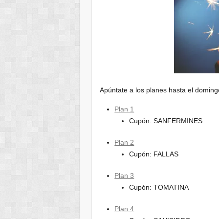
Apúntate a los planes hasta el domingo
Plan 1
Cupón: SANFERMINES
Plan 2
Cupón: FALLAS
Plan 3
Cupón: TOMATINA
Plan 4