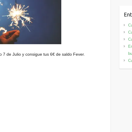
Ent
Cu
Cu
Cu
En
bu
 7 de Julio y consigue tus 6€ de saldo Fever.
Cu