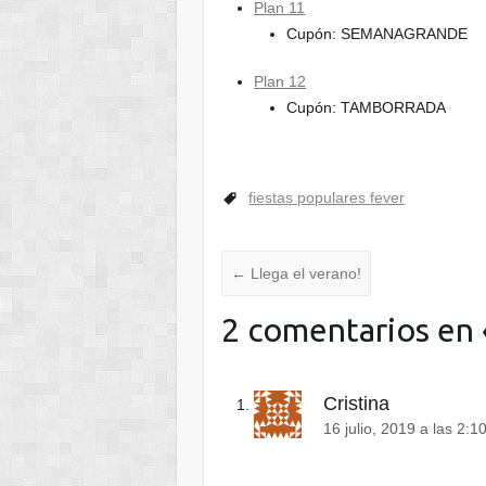
Plan 11
Cupón: SEMANAGRANDE
Plan 12
Cupón: TAMBORRADA
fiestas populares fever
←
Llega el verano!
2 comentarios en 
Cristina
16 julio, 2019 a las 2: