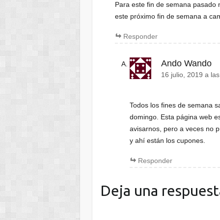
Para este fin de semana pasado n
este próximo fin de semana a ca
Responder
Ando Wando
16 julio, 2019 a la
Todos los fines de semana sa
domingo. Esta página web es
avisarnos, pero a veces no 
y ahí están los cupones.
Responder
Deja una respuest