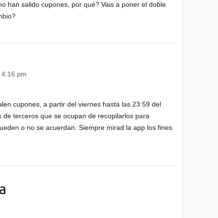
o han salido cupones, por qué? Vais a poner el doble
mbio?
s 4:16 pm
len cupones, a partir del viernes hasta las 23:59 del
 de terceros que se ocupan de recopilarlos para
pueden o no se acuerdan. Siempre mirad la app los fines
a