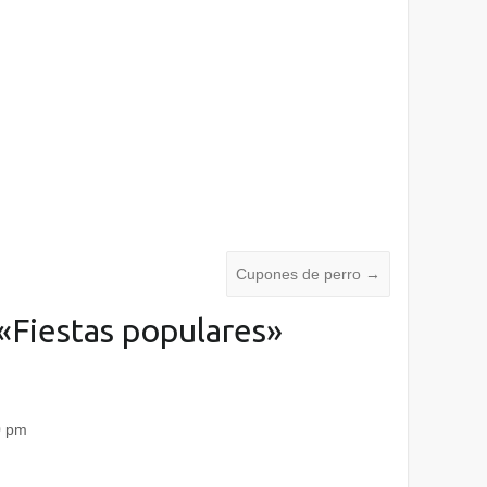
Cupones de perro
→
«
Fiestas populares
»
10 pm