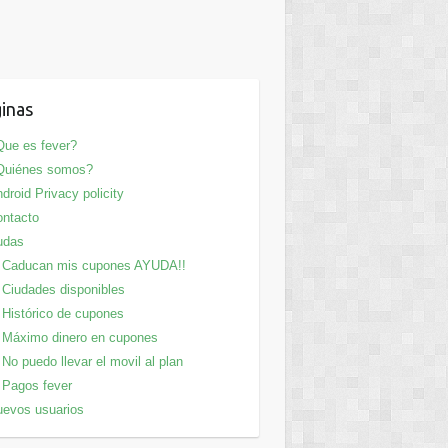
inas
ue es fever?
Quiénes somos?
droid Privacy policity
ntacto
udas
Caducan mis cupones AYUDA!!
Ciudades disponibles
Histórico de cupones
Máximo dinero en cupones
No puedo llevar el movil al plan
Pagos fever
evos usuarios