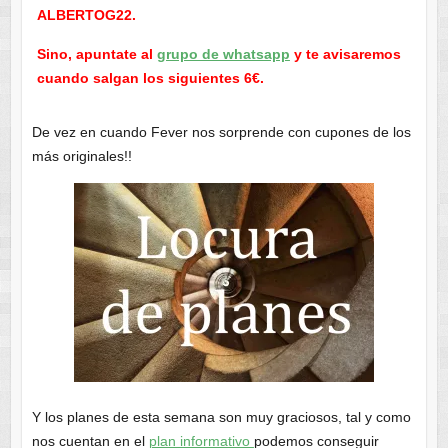
ALBERTOG22.
Sino, apuntate al
grupo de whatsapp
y te avisaremos
cuando salgan los siguientes 6€.
De vez en cuando Fever nos sorprende con cupones de los
más originales!!
Y los planes de esta semana son muy graciosos, tal y como
nos cuentan en el
plan informativo
podemos conseguir