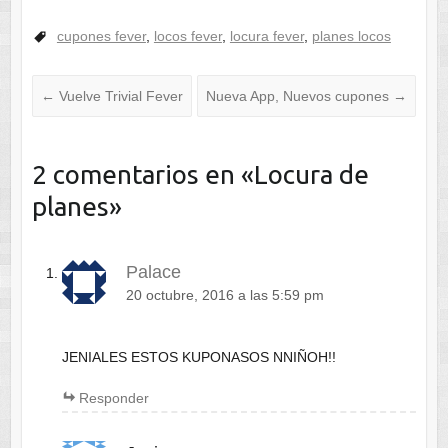
cupones fever
,
locos fever
,
locura fever
,
planes locos
←
Vuelve Trivial Fever
Nueva App, Nuevos cupones
→
2 comentarios en «
Locura de
planes
»
Palace
20 octubre, 2016 a las 5:59 pm
JENIALES ESTOS KUPONASOS NNIÑOH!!
Responder