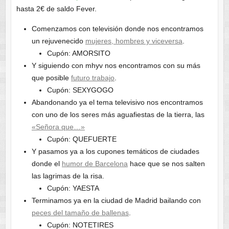
hasta 2€ de saldo Fever.
Comenzamos con televisión donde nos encontramos
un rejuvenecido
mujeres, hombres y viceversa
.
Cupón: AMORSITO
Y siguiendo con mhyv nos encontramos con su más
que posible
futuro trabajo
.
Cupón: SEXYGOGO
Abandonando ya el tema televisivo nos encontramos
con uno de los seres más aguafiestas de la tierra, las
«Señora que…»
Cupón: QUEFUERTE
Y pasamos ya a los cupones temáticos de ciudades
donde el
humor de Barcelona
hace que se nos salten
las lagrimas de la risa.
Cupón: YAESTA
Terminamos ya en la ciudad de Madrid bailando con
peces del tamaño de ballenas
.
Cupón: NOTETIRES