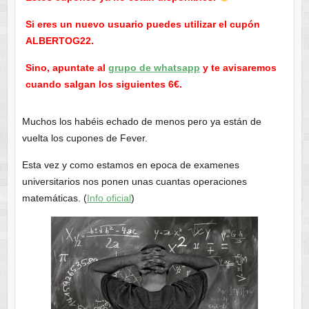
Si eres un nuevo usuario puedes utilizar el cupón
ALBERTOG22.
Sino, apuntate al
grupo de whatsapp
y te avisaremos
cuando salgan los siguientes 6€.
Muchos los habéis echado de menos pero ya están de
vuelta los cupones de Fever.
Esta vez y como estamos en epoca de examenes
universitarios nos ponen unas cuantas operaciones
matemáticas. (
Info oficial
)