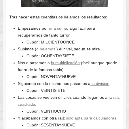
Tras hacer estas cuentitas os dejamos los resultados:
Empezamos por
una suma
, algo fácil para
recuperarnos de tanto turrón.
Cupón: MILCIENTOONCE
Subimos (
o bajamos
) el nivel, segun se mire.
Cupón: OCHENTAYSIETE
Nos a pasamos a
la multiplicación
(facil aunque quede
fuera de la famosa tabla).
Cupón: NOVENTAYNUEVE
Siguiendo con lo mismo nos pasamos a
la división
.
Cupón: VEINTISIETE
Las cosas se vuelven difíciles cuando llegamos a la
raíz
cuadrada
.
Cupón: VEINTIOCHO
Y acabamos con otra raíz
solo apta para calculadoras
.
Cupón: SESENTAYNUEVE