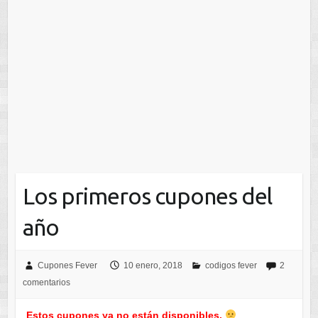
Los primeros cupones del
año
Cupones Fever
10 enero, 2018
codigos fever
2
comentarios
Estos cupones ya no están disponibles.