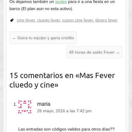
Os dejamos también un
sorteo
para ir a una fiesta en un
barco (El plan aun no esta activo).
cine fever
,
cluedo fever
,
cupon cine fever
,
dinero fever
←
Gana tu equipo y gana credito
48 horas de saldo Fever
→
15 comentarios en «
Mas Fever
cluedo y cine
»
maria
26 mayo, 2016 a las 7:42 pm
Las entradas son códigos validos para otros días??