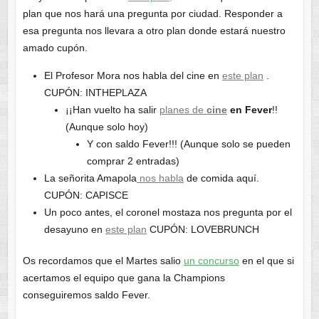
plan que nos hará una pregunta por ciudad. Responder a
esa pregunta nos llevara a otro plan donde estará nuestro
amado cupón.
El Profesor Mora nos habla del cine en
este plan
.
CUPÓN: INTHEPLAZA
¡¡Han vuelto ha salir
planes de
cine
en Fever
!!
(Aunque solo hoy)
Y con saldo Fever!!! (Aunque solo se pueden
comprar 2 entradas)
La señorita Amapola
nos habla
de comida aquí.
CUPÓN: CAPISCE
Un poco antes, el coronel mostaza nos pregunta por el
desayuno en
este plan
CUPÓN: LOVEBRUNCH
Os recordamos que el Martes salio
un concurso
en el que si
acertamos el equipo que gana la Champions
conseguiremos saldo Fever.