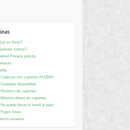
inas
ue es fever?
Quiénes somos?
droid Privacy policity
ntacto
udas
Caducan mis cupones AYUDA!!
Ciudades disponibles
Histórico de cupones
Máximo dinero en cupones
No puedo llevar el movil al plan
Pagos fever
evos usuarios