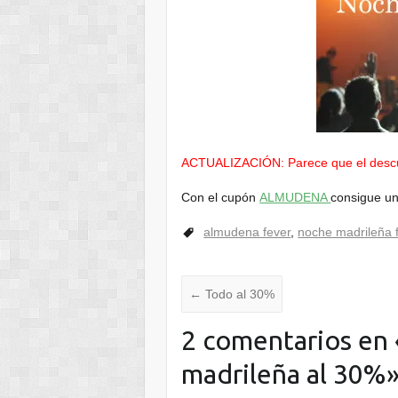
ACTUALIZACIÓN: Parece que el descue
Con el cupón
ALMUDENA
consigue u
almudena fever
,
noche madrileña 
←
Todo al 30%
2 comentarios en 
madrileña al 30%