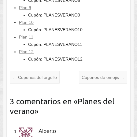
Cupón: PLANESVERANO8
Plan 9
Cupón: PLANESVERANO9
Plan 10
Cupón: PLANESVERANO10
Plan 11
Cupón: PLANESVERANO11
Plan 12
Cupón: PLANESVERANO12
←
Cupones del orgullo
Cupones de emojis
→
3 comentarios en «
Planes del
verano
»
Alberto