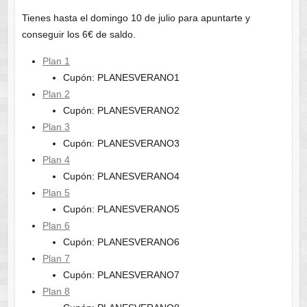
Tienes hasta el domingo 10 de julio para apuntarte y
conseguir los 6€ de saldo.
Plan 1
Cupón: PLANESVERANO1
Plan 2
Cupón: PLANESVERANO2
Plan 3
Cupón: PLANESVERANO3
Plan 4
Cupón: PLANESVERANO4
Plan 5
Cupón: PLANESVERANO5
Plan 6
Cupón: PLANESVERANO6
Plan 7
Cupón: PLANESVERANO7
Plan 8