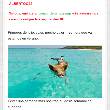
ALBERTOG22.
Sino, apuntate al
grupo de whatsapp
y te avisaremos
cuando salgan los siguientes 6€.
Primeros de julio, calor, mucho calor… se nota que ya
estamos en verano.
Fever una semana más nos trae su dosis semanal de
cupones.