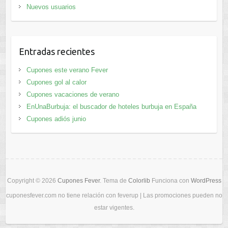
Nuevos usuarios
Entradas recientes
Cupones este verano Fever
Cupones gol al calor
Cupones vacaciones de verano
EnUnaBurbuja: el buscador de hoteles burbuja en España
Cupones adiós junio
Copyright © 2026
Cupones Fever
. Tema de
Colorlib
Funciona con
WordPress
cuponesfever.com no tiene relación con feverup | Las promociones pueden no
estar vigentes.