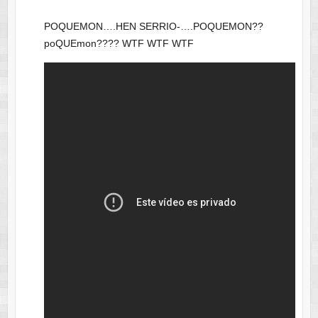
POQUEMON….HEN SERRIO-….POQUEMON??
poQUEmon???? WTF WTF WTF