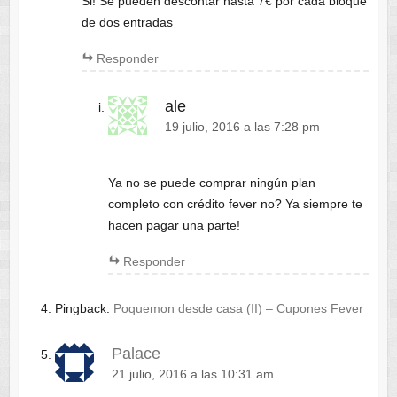
Si! Se pueden descontar hasta 7€ por cada bloque
de dos entradas
Responder
ale
19 julio, 2016 a las 7:28 pm
Ya no se puede comprar ningún plan
completo con crédito fever no? Ya siempre te
hacen pagar una parte!
Responder
Pingback:
Poquemon desde casa (II) – Cupones Fever
Palace
21 julio, 2016 a las 10:31 am