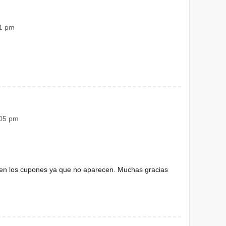
31 pm
:05 pm
iten los cupones ya que no aparecen. Muchas gracias