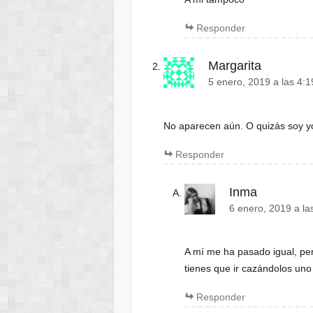
Responder
Margarita
5 enero, 2019 a las 4:
No aparecen aún. O quizás soy y
Responder
Inma
6 enero, 2019 a la
A mí me ha pasado igual, pe
tienes que ir cazándolos un
Responder