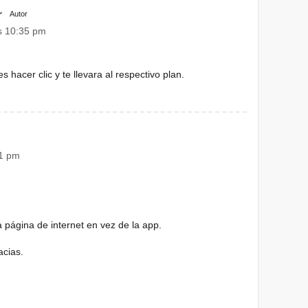
r
Autor
as 10:35 pm
hacer clic y te llevara al respectivo plan.
21 pm
 página de internet en vez de la app.
acias.