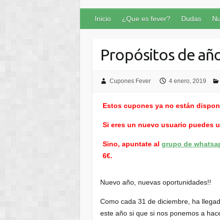
Inicio
¿Que es fever?
Dudas
Nu
Propósitos de añ
Cupones Fever
4 enero, 2019
Estos cupones ya no están dispon
Si eres un nuevo usuario puedes 
Sino, apuntate al
grupo de whatsa
6€.
Nuevo año, nuevas oportunidades!!
Como cada 31 de diciembre, ha llegad
este año si que si nos ponemos a hace