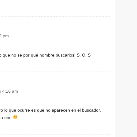
19 pm
o que no sé por qué nombre buscarlos! S. O. S
s 4:16 am
ro lo que ocurre es que no aparecen en el buscador,
o a uno