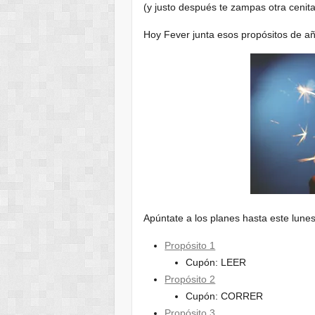
(y justo después te zampas otra cenit
Hoy Fever junta esos propósitos de a
Apúntate a los planes hasta este lune
Propósito 1
Cupón: LEER
Propósito 2
Cupón: CORRER
Propósito 3