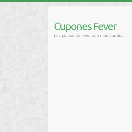
Saltar
al
contenido
Cupones Fever
Los planes de fever aún más baratos