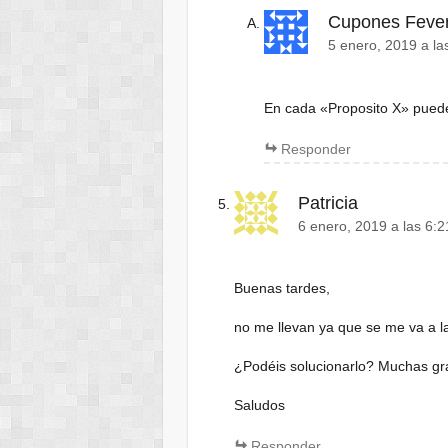
Cupones Feve
5 enero, 2019 a l
En cada «Proposito X» puedes 
Responder
Patricia
6 enero, 2019 a las 6:
Buenas tardes,
no me llevan ya que se me va a la
¿Podéis solucionarlo? Muchas gr
Saludos
Responder