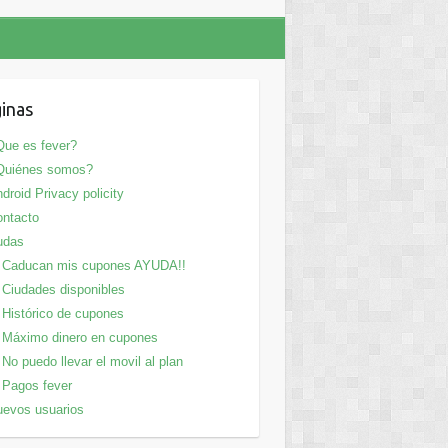
inas
ue es fever?
Quiénes somos?
droid Privacy policity
ntacto
udas
Caducan mis cupones AYUDA!!
Ciudades disponibles
Histórico de cupones
Máximo dinero en cupones
No puedo llevar el movil al plan
Pagos fever
evos usuarios