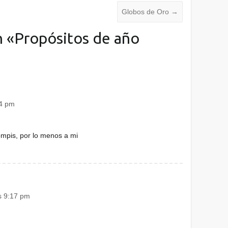
Globos de Oro
→
 «
Propósitos de año
04 pm
mpis, por lo menos a mi
s 9:17 pm