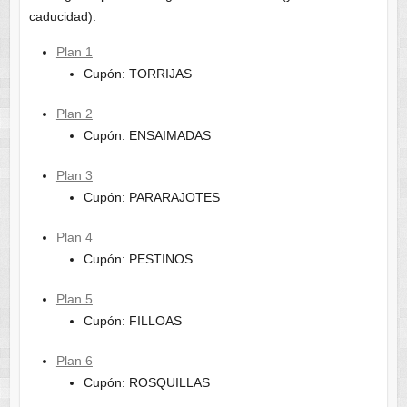
caducidad).
Plan 1
Cupón: TORRIJAS
Plan 2
Cupón: ENSAIMADAS
Plan 3
Cupón: PARARAJOTES
Plan 4
Cupón: PESTINOS
Plan 5
Cupón: FILLOAS
Plan 6
Cupón: ROSQUILLAS