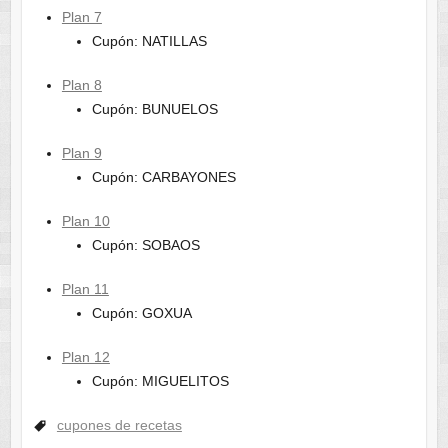
Plan 7
Cupón: NATILLAS
Plan 8
Cupón: BUNUELOS
Plan 9
Cupón: CARBAYONES
Plan 10
Cupón: SOBAOS
Plan 11
Cupón: GOXUA
Plan 12
Cupón: MIGUELITOS
cupones de recetas