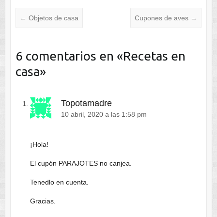
←
Objetos de casa
Cupones de aves
→
6 comentarios en «
Recetas en
casa
»
Topotamadre
10 abril, 2020 a las 1:58 pm
¡Hola!
El cupón PARAJOTES no canjea.
Tenedlo en cuenta.
Gracias.