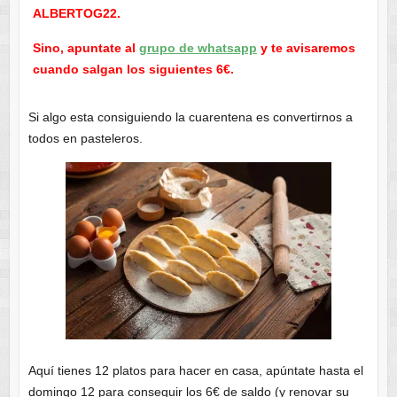
ALBERTOG22.
Sino, apuntate al
grupo de whatsapp
y te avisaremos
cuando salgan los siguientes 6€.
Si algo esta consiguiendo la cuarentena es convertirnos a
todos en pasteleros.
Aquí tienes 12 platos para hacer en casa, apúntate hasta el
domingo 12 para conseguir los 6€ de saldo (y renovar su