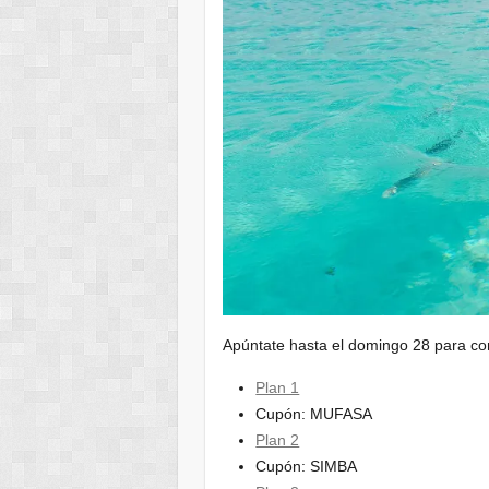
Apúntate hasta el domingo 28 para con
Plan 1
Cupón: MUFASA
Plan 2
Cupón: SIMBA