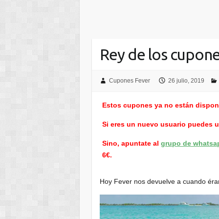
Rey de los cupon
Cupones Fever
26 julio, 2019
Estos cupones ya no están dispon
Si eres un nuevo usuario puedes 
Sino, apuntate al
grupo de whatsa
6€.
Hoy Fever nos devuelve a cuando éram