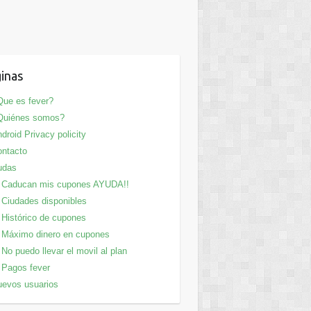
inas
ue es fever?
Quiénes somos?
droid Privacy policity
ntacto
udas
Caducan mis cupones AYUDA!!
Ciudades disponibles
Histórico de cupones
Máximo dinero en cupones
No puedo llevar el movil al plan
Pagos fever
evos usuarios