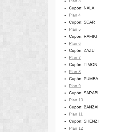
Plan 3
Cupón: NALA
Plan 4
Cupón: SCAR
Plan 5
Cupón: RAFIKI
Plan 6
Cupón: ZAZU
Plan 7
Cupón: TIMON
Plan 8
Cupón: PUMBA
Plan 9
Cupón: SARABI
Plan 10
Cupón: BANZAI
Plan 11
Cupón: SHENZI
Plan 12