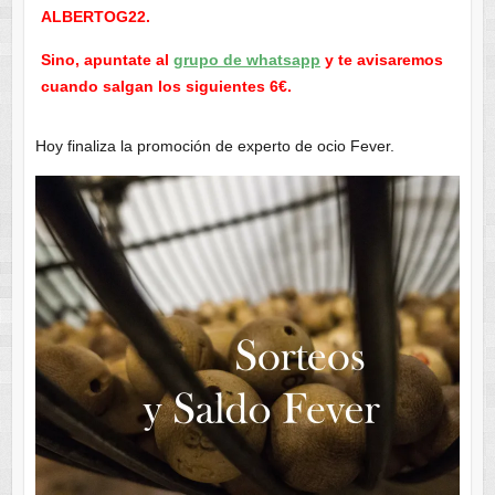
ALBERTOG22.
Sino, apuntate al
grupo de whatsapp
y te avisaremos
cuando salgan los siguientes 6€.
Hoy finaliza la promoción de experto de ocio Fever.