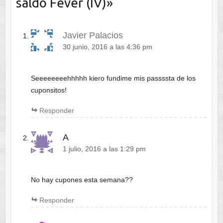
saldo Fever (IV)
»
Javier Palacios
30 junio, 2016 a las 4:36 pm
Seeeeeeeehhhhh kiero fundime mis passssta de los
cuponsitos!
Responder
A
1 julio, 2016 a las 1:29 pm
No hay cupones esta semana??
Responder