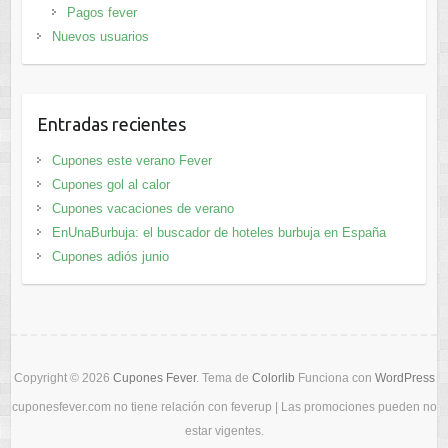
Pagos fever
Nuevos usuarios
Entradas recientes
Cupones este verano Fever
Cupones gol al calor
Cupones vacaciones de verano
EnUnaBurbuja: el buscador de hoteles burbuja en España
Cupones adiós junio
Copyright © 2026
Cupones Fever
. Tema de
Colorlib
Funciona con
WordPress
cuponesfever.com no tiene relación con feverup | Las promociones pueden no
estar vigentes.