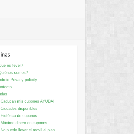
inas
ue es fever?
Quiénes somos?
droid Privacy policity
ntacto
udas
Caducan mis cupones AYUDA!!
Ciudades disponibles
Histórico de cupones
Máximo dinero en cupones
No puedo llevar el movil al plan