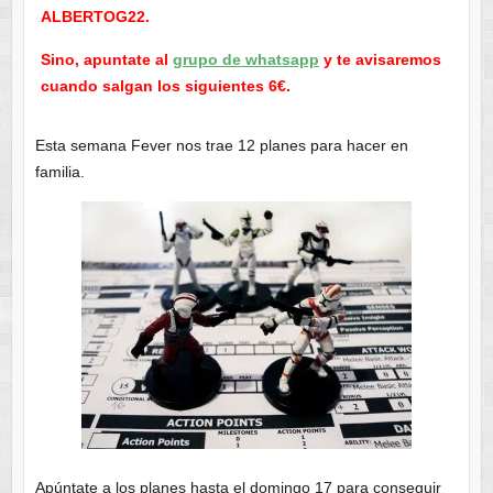
ALBERTOG22.
Sino, apuntate al
grupo de whatsapp
y te avisaremos
cuando salgan los siguientes 6€.
Esta semana Fever nos trae 12 planes para hacer en
familia.
Apúntate a los planes hasta el domingo 17 para conseguir