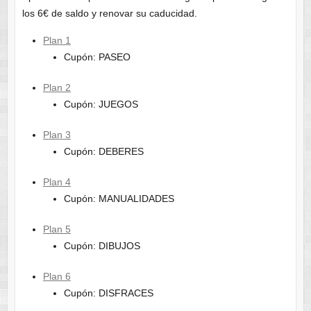
los 6€ de saldo y renovar su caducidad.
Plan 1
Cupón: PASEO
Plan 2
Cupón: JUEGOS
Plan 3
Cupón: DEBERES
Plan 4
Cupón: MANUALIDADES
Plan 5
Cupón: DIBUJOS
Plan 6
Cupón: DISFRACES