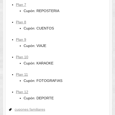
Plan 7
Cupón: REPOSTERIA
Plan 8
Cupón: CUENTOS
Plan 9
Cupón: VIAJE
Plan 10
Cupón: KARAOKE
Plan 11
Cupón: FOTOGRAFIAS
Plan 12
Cupón: DEPORTE
cupones familiares