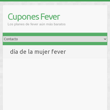
Saltar
al
Cupones Fever
contenido
Los planes de fever aún más baratos
día de la mujer fever