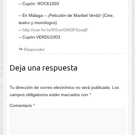
– Cupón: ROCK1003
– En Málaga – ¡Peliculón de Maribel Verdú! (Cine,
teatro y monólogos)
–
http://use.fvr.to/0Gvn/0460F6zvqB
– Cupón:VERDU1003
Responder
Deja una respuesta
Tu dirección de correo electrónico no será publicada.
Los
campos obligatorios están marcados con
*
Comentario
*