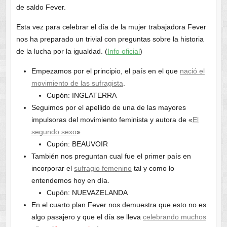
de saldo Fever.
Esta vez para celebrar el día de la mujer trabajadora Fever
nos ha preparado un trivial con preguntas sobre la historia
de la lucha por la igualdad. (
Info oficial
)
Empezamos por el principio, el país en el que
nació el
movimiento de las sufragista
.
Cupón: INGLATERRA
Seguimos por el apellido de una de las mayores
impulsoras del movimiento feminista y autora de «
El
segundo sexo
»
Cupón: BEAUVOIR
También nos preguntan cual fue el primer país en
incorporar el
sufragio femenino
tal y como lo
entendemos hoy en día.
Cupón: NUEVAZELANDA
En el cuarto plan Fever nos demuestra que esto no es
algo pasajero y que el día se lleva
celebrando muchos