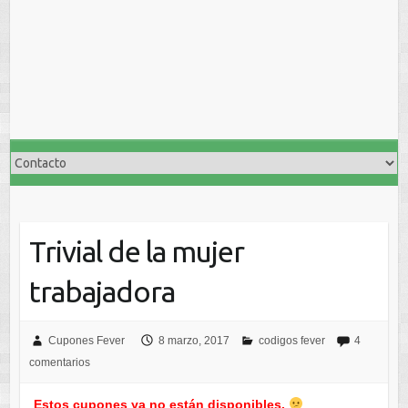
Trivial de la mujer
trabajadora
Cupones Fever
8 marzo, 2017
codigos fever
4
comentarios
Estos cupones ya no están disponibles.