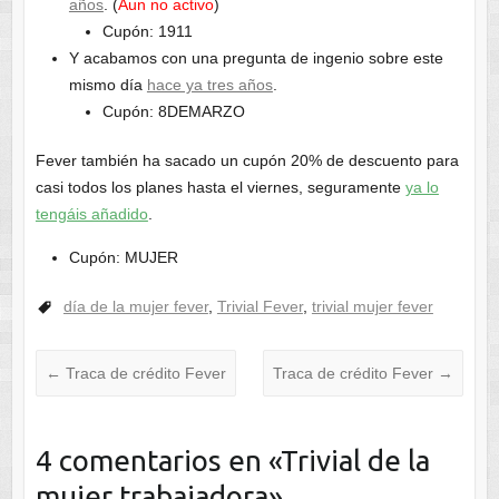
años
. (
Aun no activo
)
Cupón: 1911
Y acabamos con una pregunta de ingenio sobre este
mismo día
hace ya tres años
.
Cupón: 8DEMARZO
Fever también ha sacado un cupón 20% de descuento para
casi todos los planes hasta el viernes, seguramente
ya lo
tengáis añadido
.
Cupón: MUJER
día de la mujer fever
,
Trivial Fever
,
trivial mujer fever
←
Traca de crédito Fever
Traca de crédito Fever
→
4 comentarios en «
Trivial de la
mujer trabajadora
»