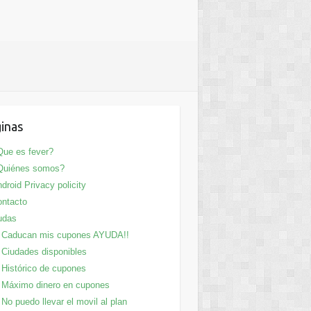
inas
ue es fever?
Quiénes somos?
droid Privacy policity
ntacto
udas
Caducan mis cupones AYUDA!!
Ciudades disponibles
Histórico de cupones
Máximo dinero en cupones
No puedo llevar el movil al plan