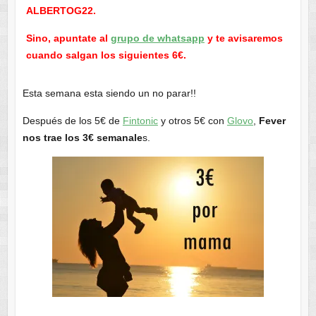
ALBERTOG22.
Sino, apuntate al
grupo de whatsapp
y te avisaremos
cuando salgan los siguientes 6€.
Esta semana esta siendo un no parar!!
Después de los 5€ de
Fintonic
y otros 5€ con
Glovo
,
Fever
nos trae los 3€ semanale
s.