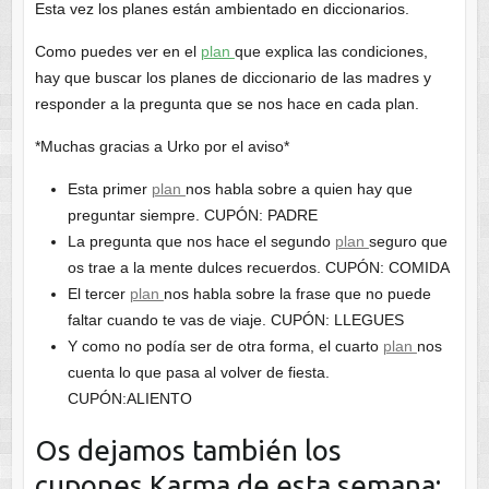
Esta vez los planes están ambientado en diccionarios.
Como puedes ver en el
plan
que explica las condiciones,
hay que buscar los planes de diccionario de las madres y
responder a la pregunta que se nos hace en cada plan.
*Muchas gracias a Urko por el aviso*
Esta primer
plan
nos habla sobre a quien hay que
preguntar siempre. CUPÓN: PADRE
La pregunta que nos hace el segundo
plan
seguro que
os trae a la mente dulces recuerdos. CUPÓN: COMIDA
El tercer
plan
nos habla sobre la frase que no puede
faltar cuando te vas de viaje. CUPÓN: LLEGUES
Y como no podía ser de otra forma, el cuarto
plan
nos
cuenta lo que pasa al volver de fiesta.
CUPÓN:ALIENTO
Os dejamos también los
cupones Karma de esta semana: