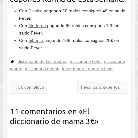
Con
Clasica
pagando 2€ reales consigues 4€ en saldo
Fever.
Con
Moderna
pagando 6€ reales consigues 12€ en
saldo Fever.
Con
Sibarita
pagando 10€ reales consigues 20€ en
saldo Fever.
diccionario de las madres
,
diccionario fever
,
diccionario
madre
,
diccionario mama
,
fever madre
,
madres fever
←
5€ con Glovo
Trivial para expertos
→
11 comentarios en «
El
diccionario de mama 3€
»