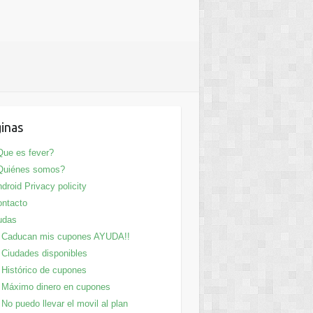
inas
ue es fever?
Quiénes somos?
droid Privacy policity
ntacto
udas
Caducan mis cupones AYUDA!!
Ciudades disponibles
Histórico de cupones
Máximo dinero en cupones
No puedo llevar el movil al plan